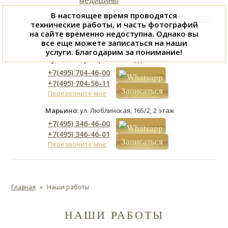
В настоящее время проводятся
МЕНЮ
технические работы, и часть фотографий
на сайте временно недоступна. Однако вы
все еще можете записаться на наши
услуги. Благодарим за понимание!
Жулебино:
ул. Привольная, дом 57/1
+7(495) 704-46-00
+7(495) 704-56-11
Записаться
Перезвоните мне
Марьино:
ул. Люблинская, 165/2, 2 этаж
+7(495) 346-46-00
+7(495) 346-46-01
Записаться
Перезвоните мне
Главная
Наши работы
НАШИ РАБОТЫ