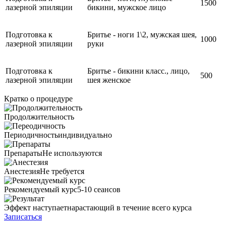
1500
лазерной эпиляции
бикини, мужское лицо
Подготовка к
Бритье - ноги 1\2, мужская шея,
1000
лазерной эпиляции
руки
Подготовка к
Бритье - бикини класс., лицо,
500
лазерной эпиляции
шея женское
Кратко о процедуре
Продолжительность
Периодичность
индивидуально
Препараты
Не используются
Анестезия
Не требуется
Рекомендуемый курс
5-10 сеансов
Эффект наступает
нарастающий в течение всего курса
Записаться