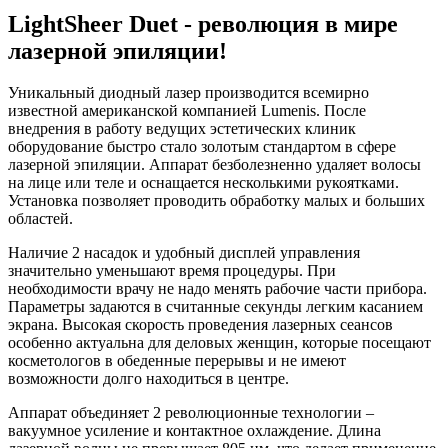
LightSheer Duet - революция в мире
лазерной эпиляции!
Уникальный диодный лазер производится всемирно
известной американской компанией Lumenis. После
внедрения в работу ведущих эстетических клиник
оборудование быстро стало золотым стандартом в сфере
лазерной эпиляции. Аппарат безболезненно удаляет волосы
на лице или теле и оснащается несколькими рукоятками.
Установка позволяет проводить обработку малых и больших
областей.
Наличие 2 насадок и удобный дисплей управления
значительно уменьшают время процедуры. При
необходимости врачу не надо менять рабочие части прибора.
Параметры задаются в считанные секунды легким касанием
экрана. Высокая скорость проведения лазерных сеансов
особенно актуальна для деловых женщин, которые посещают
косметологов в обеденные перерывы и не имеют
возможности долго находиться в центре.
Аппарат объединяет 2 революционные технологии –
вакуумное усиление и контактное охлаждение. Длина