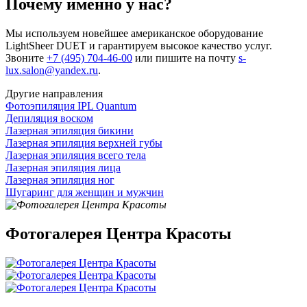
Почему именно у нас?
Мы используем новейшее американское оборудование
LightSheer DUET и гарантируем высокое качество услуг.
Звоните
+7 (495) 704-46-00
или пишите на почту
s-
lux.salon@yandex.ru
.
Другие направления
Фотоэпиляция IPL Quantum
Депиляция воском
Лазерная эпиляция бикини
Лазерная эпиляция верхней губы
Лазерная эпиляция всего тела
Лазерная эпиляция лица
Лазерная эпиляция ног
Шугаринг для женщин и мужчин
Фотогалерея Центра Красоты