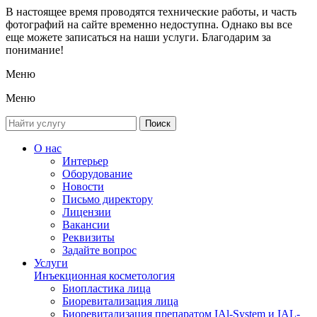
В настоящее время проводятся технические работы, и часть
фотографий на сайте временно недоступна. Однако вы все
еще можете записаться на наши услуги. Благодарим за
понимание!
Меню
Меню
О нас
Интерьер
Оборудование
Новости
Письмо директору
Лицензии
Вакансии
Реквизиты
Задайте вопрос
Услуги
Инъекционная косметология
Биопластика лица
Биоревитализация лица
Биоревитализация препаратом IAl-System и IAL-