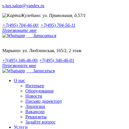
s-lux.salon@yandex.ru
Жулебино:
ул. Привольная, д.57/1
+7(495) 704-46-00
;
+7(495) 704-56-11
Перезвоните мне
Записаться
Марьино:
ул. Люблинская, 165/2, 2 этаж
+7(495) 346-46-00
;
+7(495) 346-46-01
Перезвоните мне
Записаться
О нас
Интерьер
Оборудование
Новости
Письмо директору
Лицензии
Вакансии
Реквизиты
Задайте вопрос
Услуги