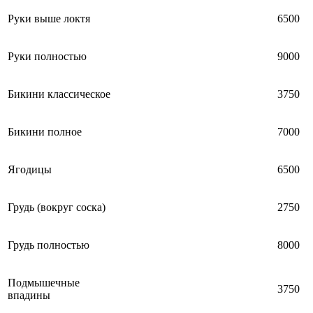
Руки выше локтя
6500
Руки полностью
9000
Бикини классическое
3750
Бикини полное
7000
Ягодицы
6500
Грудь (вокруг соска)
2750
Грудь полностью
8000
Подмышечные
3750
впадины