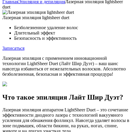
Главная
Эпиляция и депиляция
Лазерная эпиляция lightsheer
duet
Лазерная эпиляция lightsheer duet
Безболезненное удаление волос
Длительный эффект
Безопасность и эффективность
Записаться
Лазерная эпиляция с применением инновационной
технологии LightSheer Duet (Лайт Шир Дуэт) – ваш шанс
навсегда избавиться от нежелательных волосков. Абсолютно
безболезненная, безопасная и эффективная процедура!
Что такое эпиляция Лайт Шир Дуэт?
Лазерная эпиляция аппаратом LightSheer Duet – это сочетание
эффективности диодного лазера с технологией вакуумного
усиления для обнажения фолликул. Навсегда удаляет волосы в
зоне подмышек, области бикини, на руках, ногах, спине,
животе и на других участках тела.