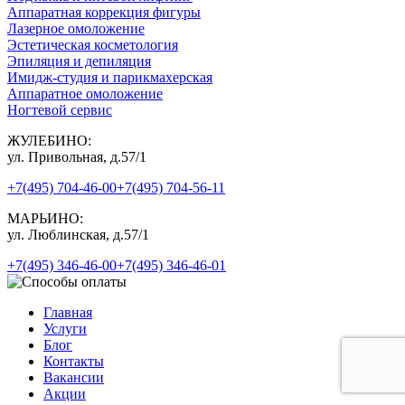
Аппаратная коррекция фигуры
Лазерное омоложение
Эстетическая косметология
Эпиляция и депиляция
Имидж-студия и парикмахерская
Аппаратное омоложение
Ногтевой сервис
ЖУЛЕБИНО:
ул. Привольная, д.57/1
+7(495) 704-46-00
+7(495) 704-56-11
МАРЬИНО:
ул. Люблинская, д.57/1
+7(495) 346-46-00
+7(495) 346-46-01
Главная
Услуги
Блог
Контакты
Вакансии
Акции