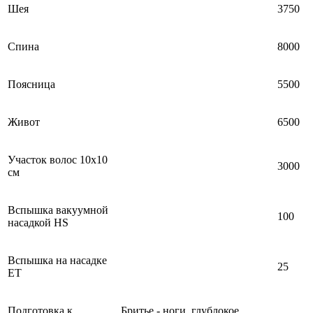
Шея
3750
Спина
8000
Поясница
5500
Живот
6500
Участок волос 10х10
3000
см
Вспышка вакуумной
100
насадкой HS
Вспышка на насадке
25
ET
Подготовка к
Бритье - ноги, глублокое