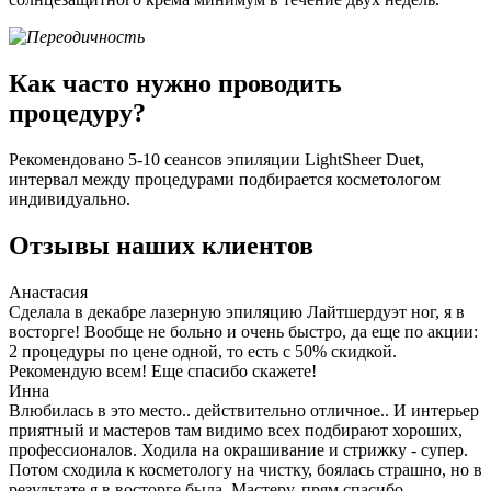
Как часто нужно проводить
процедуру?
Рекомендовано 5-10 сеансов эпиляции LightSheer Duet,
интервал между процедурами подбирается косметологом
индивидуально.
Отзывы наших клиентов
Анастасия
Сделала в декабре лазерную эпиляцию Лайтшердуэт ног, я в
восторге! Вообще не больно и очень быстро, да еще по акции:
2 процедуры по цене одной, то есть с 50% скидкой.
Рекомендую всем! Еще спасибо скажете!
Инна
Влюбилась в это место.. действительно отличное.. И интерьер
приятный и мастеров там видимо всех подбирают хороших,
профессионалов. Ходила на окрашивание и стрижку - супер.
Потом сходила к косметологу на чистку, боялась страшно, но в
результате я в восторге была. Мастеру, прям спасибо